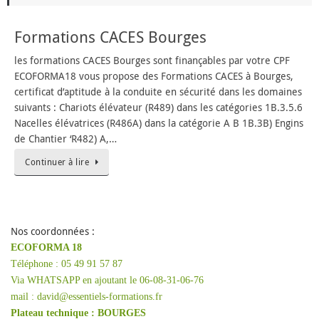
Formations CACES Bourges
les formations CACES Bourges sont finançables par votre CPF
ECOFORMA18 vous propose des Formations CACES à Bourges,
certificat d’aptitude à la conduite en sécurité dans les domaines
suivants : Chariots élévateur (R489) dans les catégories 1B.3.5.6
Nacelles élévatrices (R486A) dans la catégorie A B 1B.3B) Engins
de Chantier ‘R482) A,…
Continuer à lire
Nos coordonnées :
ECOFORMA 18
Téléphone : 05 49 91 57 87
Via WHATSAPP en ajoutant le 06-08-31-06-76
mail : david@essentiels-formations.fr
Plateau technique :
BOURGES