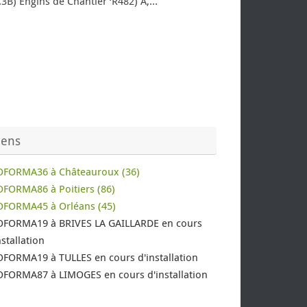
B.3B) Engins de Chantier ‘R482) A,…
iens
OFORMA36 à Châteauroux (36)
FORMA86 à Poitiers (86)
OFORMA45 à Orléans (45)
OFORMA19 à BRIVES LA GAILLARDE en cours
nstallation
FORMA19 à TULLES en cours d'installation
FORMA87 à LIMOGES en cours d'installation