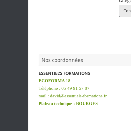
catégo
Con
Nos coordonnées
ESSENTIEL'S FORMATIONS
ECOFORMA 18
Téléphone : 05 49 91 57 87
mail : david@essentiels-formations.fr
Plateau technique :
BOURGES