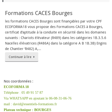
Formations CACES Bourges
les formations CACES Bourges sont finançables par votre CPF
ECOFORMA18 vous propose des Formations CACES à Bourges,
certificat d’aptitude à la conduite en sécurité dans les domaines
suivants : Chariots élévateur (R489) dans les catégories 1B.3.5.6
Nacelles élévatrices (R486A) dans la catégorie A B 1B.3B) Engins
de Chantier ‘R482) A,…
Continuer à lire
Nos coordonnées :
ECOFORMA 18
Téléphone : 05 49 91 57 87
Via WHATSAPP en ajoutant le 06-08-31-06-76
mail : david@essentiels-formations.fr
Plateau technique :
BOURGES